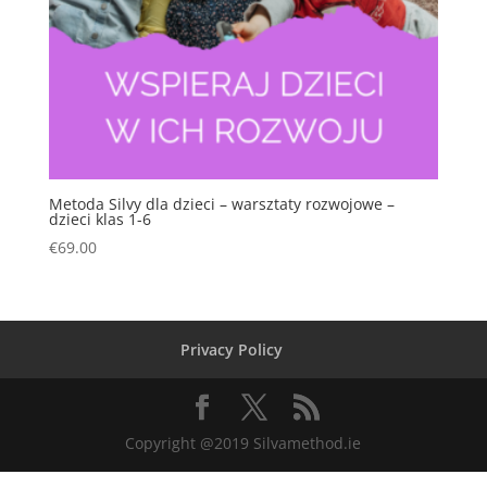
Metoda Silvy dla dzieci – warsztaty rozwojowe –
dzieci klas 1-6
€
69.00
Privacy Policy
Copyright @2019 Silvamethod.ie